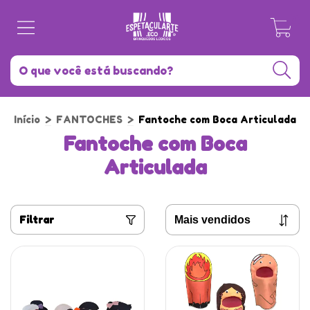
0
Início
>
FANTOCHES
>
Fantoche com Boca Articulada
Fantoche com Boca
Articulada
Filtrar