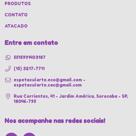
PRODUTOS
CONTATO
ATACADO
Entre em contato
5515991403187
(15) 3217-7711
espetacularte.eco@gmail.com
-
espetacularte.sac@gmail.com
Rua Corrientes, 41 - Jardim América, Sorocaba - SP,
18046-795
Nos acompanhe nas redes sociais!