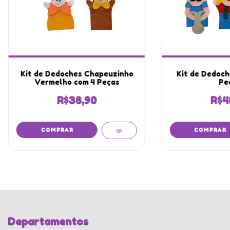
Kit de Dedoches Chapeuzinho
Kit de Dedoch
Vermelho com 4 Peças
Pe
R$38,90
R$4
Departamentos