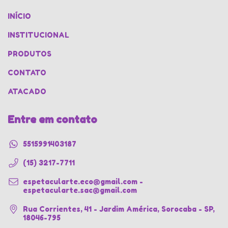
INÍCIO
INSTITUCIONAL
PRODUTOS
CONTATO
ATACADO
Entre em contato
5515991403187
(15) 3217-7711
espetacularte.eco@gmail.com
-
espetacularte.sac@gmail.com
Rua Corrientes, 41 - Jardim América, Sorocaba - SP,
18046-795